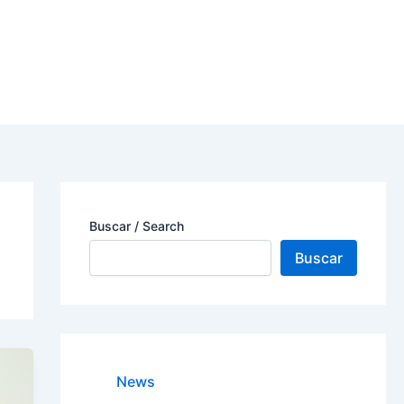
Buscar / Search
Buscar
News