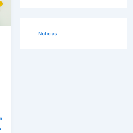
Noticias
an
a