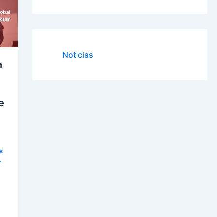
Noticias
n
e
s
,