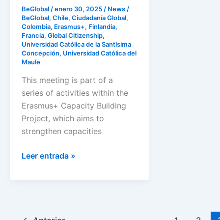
BeGlobal
/
enero 30, 2025
/
News
/
BeGlobal
,
Chile
,
Ciudadanía Global
,
Colombia
,
Erasmus+
,
Finlandia
,
Francia
,
Global Citizenship
,
Universidad Católica de la Santísima
Concepción
,
Universidad Católica del
Maule
This meeting is part of a
series of activities within the
Erasmus+ Capacity Building
Project, which aims to
strengthen capacities
Leer entrada »