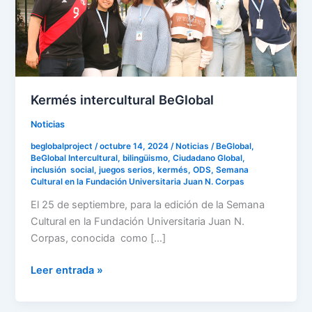
Kermés intercultural BeGlobal
Noticias
beglobalproject
/
octubre 14, 2024
/
Noticias
/
BeGlobal
,
BeGlobal Intercultural
,
bilingüismo
,
Ciudadano Global
,
inclusión social
,
juegos serios
,
kermés
,
ODS
,
Semana
Cultural en la Fundación Universitaria Juan N. Corpas
El 25 de septiembre, para la edición de la Semana
Cultural en la Fundación Universitaria Juan N.
Corpas, conocida como […]
Leer entrada »