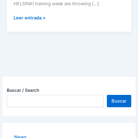
HELSINKI training week are throwing […]
Leer entrada »
Buscar / Search
Buscar
News