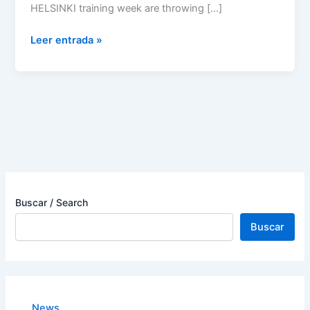
HELSINKI training week are throwing […]
Leer entrada »
Buscar / Search
Buscar
News