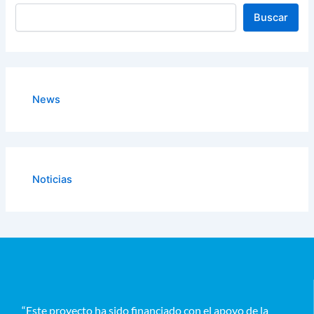
Buscar
News
Noticias
“Este proyecto ha sido financiado con el apoyo de la