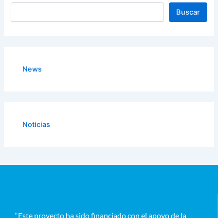
Buscar
News
Noticias
“Este proyecto ha sido financiado con el apoyo de la