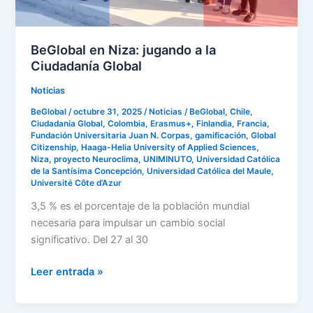
BeGlobal en Niza: jugando a la
Ciudadanía Global
Noticias
BeGlobal
/
octubre 31, 2025
/
Noticias
/
BeGlobal
,
Chile
,
Ciudadanía Global
,
Colombia
,
Erasmus+
,
Finlandia
,
Francia
,
Fundación Universitaria Juan N. Corpas
,
gamificación
,
Global
Citizenship
,
Haaga-Helia University of Applied Sciences
,
Niza
,
proyecto Neuroclima
,
UNIMINUTO
,
Universidad Católica
de la Santísima Concepción
,
Universidad Católica del Maule
,
Université Côte d’Azur
3,5 % es el porcentaje de la población mundial
necesaria para impulsar un cambio social
significativo. Del 27 al 30
Leer entrada »