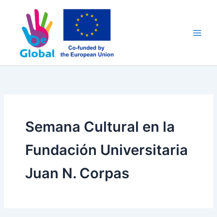
Ir
al
contenido
Semana Cultural en la
Fundación Universitaria
Juan N. Corpas