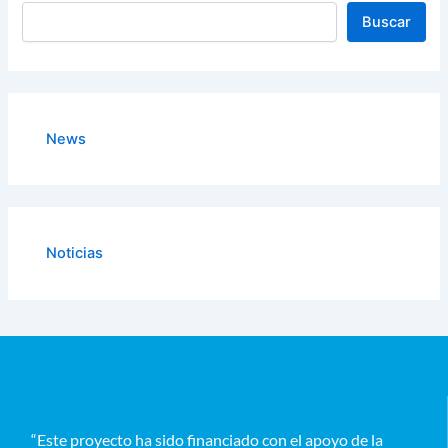
Buscar
News
Noticias
“Este proyecto ha sido financiado con el apoyo de la