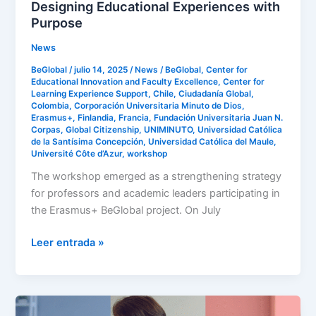
Designing Educational Experiences with
Purpose
News
BeGlobal
/
julio 14, 2025
/
News
/
BeGlobal
,
Center for
Educational Innovation and Faculty Excellence
,
Center for
Learning Experience Support
,
Chile
,
Ciudadanía Global
,
Colombia
,
Corporación Universitaria Minuto de Dios
,
Erasmus+
,
Finlandia
,
Francia
,
Fundación Universitaria Juan N.
Corpas
,
Global Citizenship
,
UNIMINUTO
,
Universidad Católica
de la Santísima Concepción
,
Universidad Católica del Maule
,
Université Côte d’Azur
,
workshop
The workshop emerged as a strengthening strategy
for professors and academic leaders participating in
the Erasmus+ BeGlobal project. On July
Leer entrada »
Curso