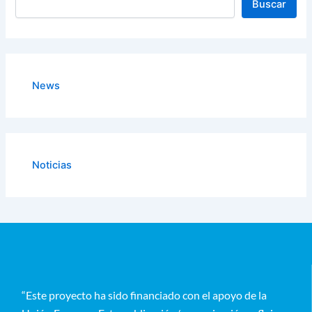
Buscar
News
Noticias
“Este proyecto ha sido financiado con el apoyo de la