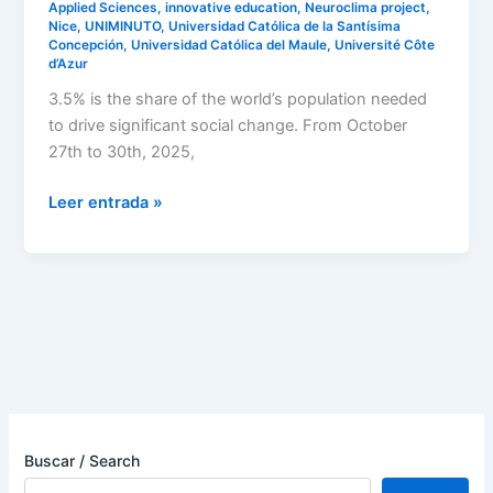
Applied Sciences
,
innovative education
,
Neuroclima project
,
Nice
,
UNIMINUTO
,
Universidad Católica de la Santísima
Concepción
,
Universidad Católica del Maule
,
Université Côte
d’Azur
3.5% is the share of the world’s population needed
to drive significant social change. From October
27th to 30th, 2025,
Leer entrada »
Buscar / Search