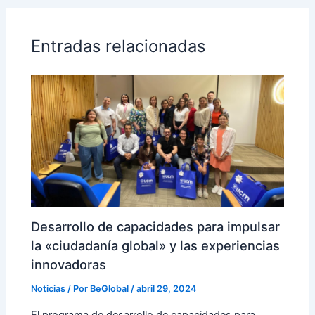
Entradas relacionadas
Desarrollo de capacidades para impulsar
la «ciudadanía global» y las experiencias
innovadoras
Noticias
/ Por
BeGlobal
/
abril 29, 2024
El programa de desarrollo de capacidades para