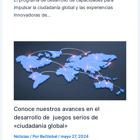
impulsar la ciudadanía global y las experiencias
innovadoras de…
Conoce nuestros avances en el
desarrollo de juegos serios de
«ciudadanía global»
Noticias
/ Por
BeGlobal
/
mayo 27, 2024